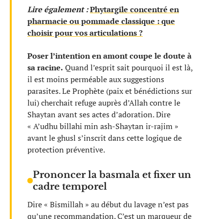
Lire également :
Phytargile concentré en
pharmacie ou pommade classique : que
choisir pour vos articulations ?
Poser l’intention en amont coupe le doute à
sa racine.
Quand l’esprit sait pourquoi il est là,
il est moins perméable aux suggestions
parasites. Le Prophète (paix et bénédictions sur
lui) cherchait refuge auprès d’Allah contre le
Shaytan avant ses actes d’adoration. Dire
« A’udhu billahi min ash-Shaytan ir-rajim »
avant le ghusl s’inscrit dans cette logique de
protection préventive.
Prononcer la basmala et fixer un
cadre temporel
Dire « Bismillah » au début du lavage n’est pas
qu’une recommandation. C’est un marqueur de