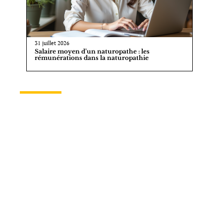
31 juillet 2026
Salaire moyen d’un naturopathe : les
rémunérations dans la naturopathie
AU TOP
11 juillet 2026
Culotte menstruelle Avis
mademoiselleculotte : guide des
tailles sans erreur