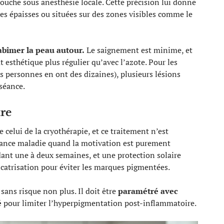
couche sous anesthésie locale. Cette précision lui donne
es épaisses ou situées sur des zones visibles comme le
 abîmer la peau autour.
Le saignement est minime, et
t esthétique plus régulier qu’avec l’azote. Pour les
s personnes en ont des dizaines), plusieurs lésions
séance.
tre
 celui de la cryothérapie, et ce traitement n’est
urance maladie quand la motivation est purement
dant une à deux semaines, et une protection solaire
cicatrisation pour éviter les marques pigmentées.
 sans risque non plus. Il doit être
paramétré avec
é
pour limiter l’hyperpigmentation post-inflammatoire.