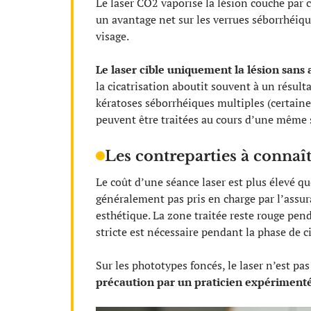
Le laser CO2 vaporise la lésion couche par 
un avantage net sur les verrues séborrhéiqu
visage.
Le laser cible uniquement la lésion sans
la cicatrisation aboutit souvent à un résulta
kératoses séborrhéiques multiples (certaine
peuvent être traitées au cours d’une même 
Les contreparties à connaî
Le coût d’une séance laser est plus élevé que
généralement pas pris en charge par l’ass
esthétique. La zone traitée reste rouge pen
stricte est nécessaire pendant la phase de 
Sur les phototypes foncés, le laser n’est pas
précaution par un praticien expériment