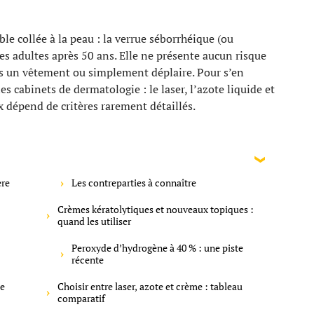
le collée à la peau : la verrue séborrhéique (ou
es adultes après 50 ans. Elle ne présente aucun risque
sous un vêtement ou simplement déplaire. Pour s’en
s cabinets de dermatologie : le laser, l’azote liquide et
ix dépend de critères rarement détaillés.
ère
Les contreparties à connaître
Crèmes kératolytiques et nouveaux topiques :
quand les utiliser
Peroxyde d’hydrogène à 40 % : une piste
récente
me
Choisir entre laser, azote et crème : tableau
comparatif