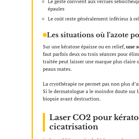
Le geste convient aux verrues séborrhéique
épaules
Le coût reste généralement inférieur à ce
Les situations où l’azote 
Sur une kératose épaisse ou en relief,
une s
faut parfois deux ou trois séances pour élim
traitée peut laisser une marque plus claire 
peaux mates.
La cryothérapie ne permet pas non plus d’ana
Si le dermatologue a le moindre doute sur la
biopsie avant destruction.
Laser CO2 pour kératos
cicatrisation