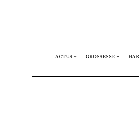
ACTUS
GROSSESSE
HA