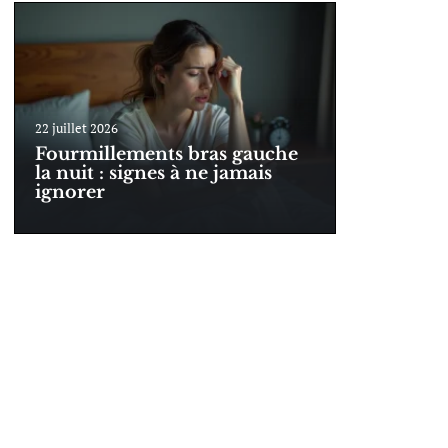
22 juillet 2026
Fourmillements bras gauche
la nuit : signes à ne jamais
ignorer