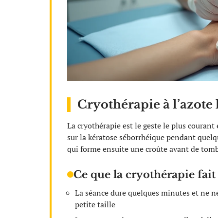
Cryothérapie à l’azote l
La cryothérapie est le geste le plus courant
sur la kératose séborrhéique pendant quelque
qui forme ensuite une croûte avant de tomb
Ce que la cryothérapie fait
La séance dure quelques minutes et ne néc
petite taille