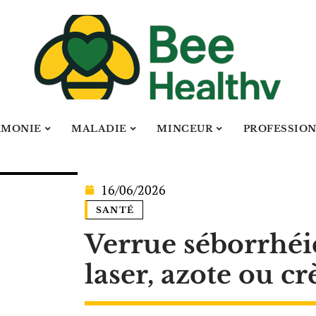
RMONIE
MALADIE
MINCEUR
PROFESSIO
16/06/2026
SANTÉ
Verrue séborrhéi
laser, azote ou c