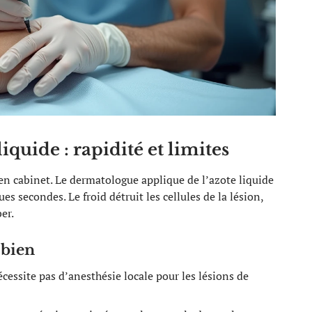
iquide : rapidité et limites
 en cabinet. Le dermatologue applique de l’azote liquide
s secondes. Le froid détruit les cellules de la lésion,
er.
 bien
essite pas d’anesthésie locale pour les lésions de