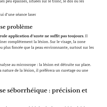
s peu épaisses, situées sur le tronc, le dos ou les
lui d’une séance laser
pose problème
eule application d’azote ne suffit pas toujours
. Il
iner complètement la lésion. Sur le visage, la zone
ou plus foncée que la peau environnante, surtout sur les
lyse au microscope : la lésion est détruite sur place.
 nature de la lésion, il préférera un curetage ou une
e séborrhéique : précision et