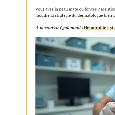
Vous avez la peau mate ou foncée ? Mention
modifie la stratégie du dermatologue bien p
A découvrir également :
Hemoroide exter