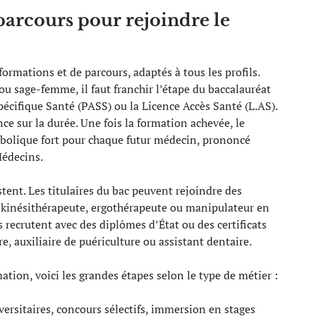
parcours pour rejoindre le
formations et de parcours, adaptés à tous les profils.
u sage-femme, il faut franchir l’étape du baccalauréat
pécifique Santé (PASS) ou la Licence Accès Santé (L.AS).
e sur la durée. Une fois la formation achevée, le
bolique fort pour chaque futur médecin, prononcé
Médecins.
tent. Les titulaires du bac peuvent rejoindre des
r, kinésithérapeute, ergothérapeute ou manipulateur en
 recrutent avec des diplômes d’État ou des certificats
, auxiliaire de puériculture ou assistant dentaire.
ion, voici les grandes étapes selon le type de métier :
ersitaires, concours sélectifs, immersion en stages