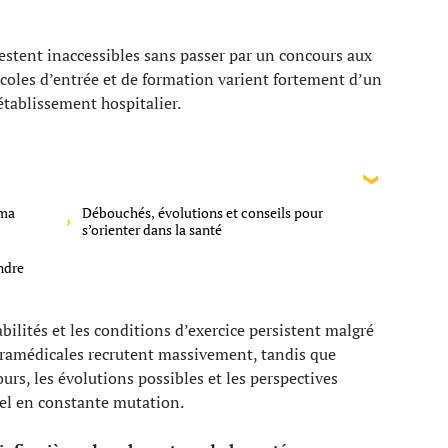
restent inaccessibles sans passer par un concours aux
tocoles d’entrée et de formation varient fortement d’un
tablissement hospitalier.
ama
Débouchés, évolutions et conseils pour
s’orienter dans la santé
ndre
abilités et les conditions d’exercice persistent malgré
paramédicales recrutent massivement, tandis que
ours, les évolutions possibles et les perspectives
el en constante mutation.