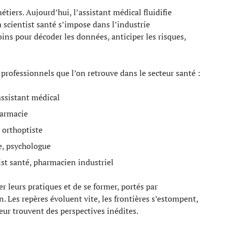
tiers. Aujourd’hui, l’assistant médical fluidifie
a scientist santé s’impose dans l’industrie
ns pour décoder les données, anticiper les risques,
professionnels que l’on retrouve dans le secteur santé :
assistant médical
harmacie
 orthoptiste
e, psychologue
ist santé, pharmacien industriel
r leurs pratiques et de se former, portés par
on. Les repères évoluent vite, les frontières s’estompent,
eur trouvent des perspectives inédites.