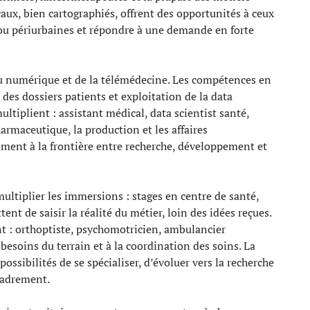
ux, bien cartographiés, offrent des opportunités à ceux
 ou périurbaines et répondre à une demande en forte
 du numérique et de la télémédecine. Les compétences en
des dossiers patients et exploitation de la data
ltiplient : assistant médical, data scientist santé,
armaceutique, la production et les affaires
ment à la frontière entre recherche, développement et
 multiplier les immersions : stages en centre de santé,
t de saisir la réalité du métier, loin des idées reçues.
 : orthoptiste, psychomotricien, ambulancier
besoins du terrain et à la coordination des soins. La
ossibilités de se spécialiser, d’évoluer vers la recherche
cadrement.