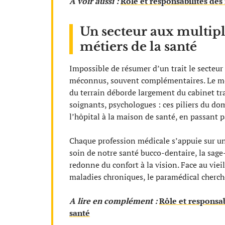
A voir aussi :
Rôle et responsabilités des 
Un secteur aux multipl
métiers de la santé
Impossible de résumer d’un trait le secteur 
méconnus, souvent complémentaires. Le méde
du terrain déborde largement du cabinet tra
soignants, psychologues : ces piliers du do
l’hôpital à la maison de santé, en passant p
Chaque profession médicale s’appuie sur un
soin de notre santé bucco-dentaire, la sag
redonne du confort à la vision. Face au viei
maladies chroniques, le paramédical cherche 
A lire en complément :
Rôle et responsab
santé