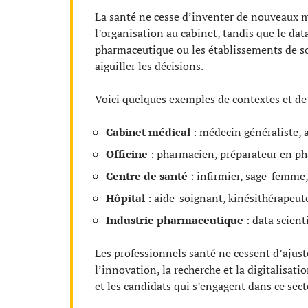
La santé ne cesse d’inventer de nouveaux mé
l’organisation au cabinet, tandis que le dat
pharmaceutique ou les établissements de soi
aiguiller les décisions.
Voici quelques exemples de contextes et de 
Cabinet médical
: médecin généraliste, 
Officine
: pharmacien, préparateur en p
Centre de santé
: infirmier, sage-femme,
Hôpital
: aide-soignant, kinésithérapeut
Industrie pharmaceutique
: data scient
Les professionnels santé ne cessent d’ajuste
l’innovation, la recherche et la digitalisati
et les candidats qui s’engagent dans ce sect