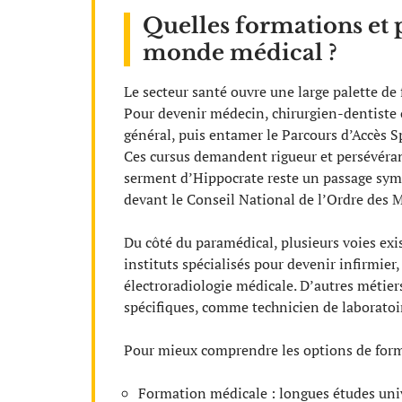
Quelles formations et 
monde médical ?
Le secteur santé ouvre une large palette de 
Pour devenir médecin, chirurgien-dentiste o
général, puis entamer le Parcours d’Accès S
Ces cursus demandent rigueur et persévéranc
serment d’Hippocrate reste un passage sym
devant le Conseil National de l’Ordre des 
Du côté du paramédical, plusieurs voies exis
instituts spécialisés pour devenir infirmie
électroradiologie médicale. D’autres métiers
spécifiques, comme technicien de laboratoire
Pour mieux comprendre les options de format
Formation médicale : longues études univ