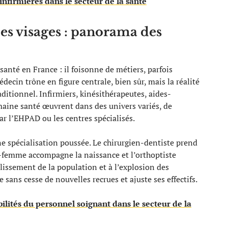
infirmières dans le secteur de la santé
es visages : panorama des
santé en France : il foisonne de métiers, parfois
cin trône en figure centrale, bien sûr, mais la réalité
ditionnel. Infirmiers, kinésithérapeutes, aides-
maine santé œuvrent dans des univers variés, de
ar l’EHPAD ou les centres spécialisés.
e spécialisation poussée. Le chirurgien-dentiste prend
e-femme accompagne la naissance et l’orthoptiste
llissement de la population et à l’explosion des
sans cesse de nouvelles recrues et ajuste ses effectifs.
ilités du personnel soignant dans le secteur de la