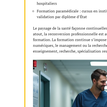
hospitaliers
Formation paramédicale : cursus en instit
validation par diplôme d’État
Le paysage de la santé façonne continuellem
atout, la reconversion professionnelle est 
formation. La formation continue s’impose
numériques, le management ou la recherche 
enseignement, recherche, spécialisation rest