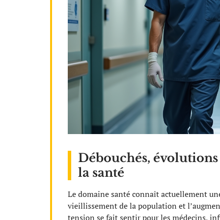
Débouchés, évolutions 
la santé
Le domaine santé connaît actuellement une
vieillissement de la population et l’augmen
tension se fait sentir pour les médecins, in