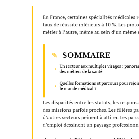
En France, certaines spécialités médicales 
taux de réussite inférieurs à 10 %. Les pro
métier à l’autre, même au sein d’un même é
SOMMAIRE
Un secteur aux multiples visages : panor
des métiers de la santé
Quelles formations et parcours pour rejoi
le monde médical ?
Les disparités entre les statuts, les respons
des missions parfois proches. Les filières 
d’autres secteurs peinent à attirer. Les parc
d’emploi dessinent un paysage professionn