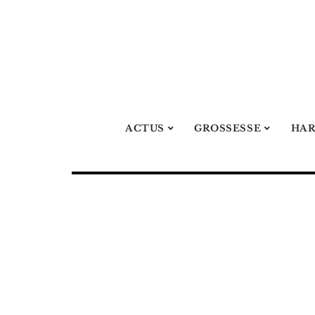
ACTUS
GROSSESSE
HA