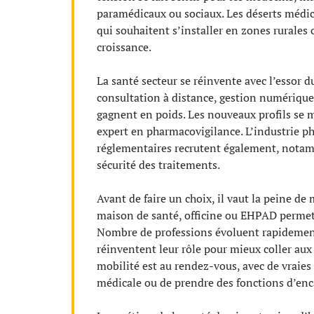
paramédicaux ou sociaux. Les déserts médica
qui souhaitent s’installer en zones rurales
croissance.
La santé secteur se réinvente avec l’essor
consultation à distance, gestion numérique 
gagnent en poids. Les nouveaux profils se mu
expert en pharmacovigilance. L’industrie ph
réglementaires recrutent également, notam
sécurité des traitements.
Avant de faire un choix, il vaut la peine de
maison de santé, officine ou EHPAD permetten
Nombre de professions évoluent rapidement
réinventent leur rôle pour mieux coller aux 
mobilité est au rendez-vous, avec de vraies p
médicale ou de prendre des fonctions d’en