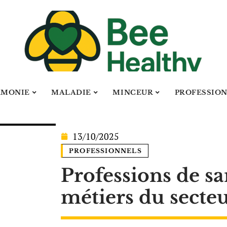
RMONIE
MALADIE
MINCEUR
PROFESSIO
13/10/2025
PROFESSIONNELS
Professions de san
métiers du secte