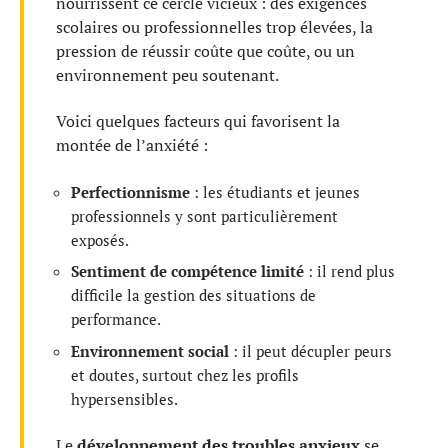
nourrissent ce cercle vicieux : des exigences
scolaires ou professionnelles trop élevées, la
pression de réussir coûte que coûte, ou un
environnement peu soutenant.
Voici quelques facteurs qui favorisent la
montée de l’anxiété :
Perfectionnisme
: les étudiants et jeunes
professionnels y sont particulièrement
exposés.
Sentiment de compétence limité
: il rend plus
difficile la gestion des situations de
performance.
Environnement social
: il peut décupler peurs
et doutes, surtout chez les profils
hypersensibles.
Le
développement des troubles anxieux
se