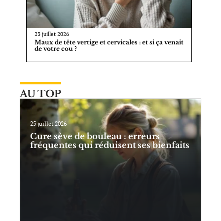
23 juillet 2026
Maux de tête vertige et cervicales : et si ça venait
de votre cou ?
AU TOP
25 juillet 2026
Cure sève de bouleau : erreurs
fréquentes qui réduisent ses bienfaits