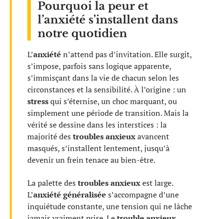
Pourquoi la peur et
l’anxiété s’installent dans
notre quotidien
L’
anxiété
n’attend pas d’invitation. Elle surgit,
s’impose, parfois sans logique apparente,
s’immisçant dans la vie de chacun selon les
circonstances et la sensibilité. À l’origine : un
stress
qui s’éternise, un choc marquant, ou
simplement une période de transition. Mais la
vérité se dessine dans les interstices : la
majorité des
troubles anxieux
avancent
masqués, s’installent lentement, jusqu’à
devenir un frein tenace au bien-être.
La palette des
troubles anxieux
est large.
L’
anxiété généralisée
s’accompagne d’une
inquiétude constante, une tension qui ne lâche
jamais vraiment prise. Le
trouble anxieux