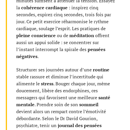
minutes suffisent à atténuer la tension. Essayez
la
cohérence cardiaque
: inspirez cinq
secondes, expirez cinq secondes, trois fois par
jour. Ce petit exercice réharmonise le rythme
cardiaque, soulage l’esprit. Les pratiques de
pleine conscience
ou de
méditation
offrent
aussi un appui solide : se concentrer sur
l’instant interrompt la spirale des
pensées
négatives
.
Structurer ses journées autour d’une
routine
stable rassure et diminue l’incertitude qui
alimente le
stress
. Bouger chaque jour, même
doucement, libère des endorphines, ces
messagers qui favorisent une meilleure
santé
mentale
. Prendre soin de son
sommeil
devient alors un rempart contre l’émotivité
débordante. Selon le Dr David Gourion,
psychiatre, tenir un
journal des pensées