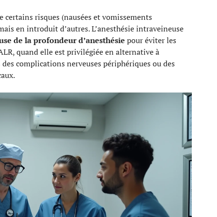
e certains risques (nausées et vomissements
 mais en introduit d’autres. L’anesthésie intraveineuse
euse de la profondeur d’anesthésie
pour éviter les
LR, quand elle est privilégiée en alternative à
rs des complications nerveuses périphériques ou des
caux.