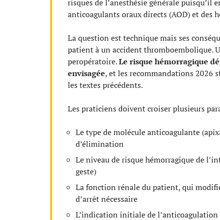
risques de l’anesthésie générale puisqu’il en
anticoagulants oraux directs (AOD) et des h
La question est technique mais ses conséqu
patient à un accident thromboembolique. Un
peropératoire.
Le risque hémorragique dé
envisagée
, et les recommandations 2026 str
les textes précédents.
Les praticiens doivent croiser plusieurs par
Le type de molécule anticoagulante (apix
d’élimination
Le niveau de risque hémorragique de l’inte
geste)
La fonction rénale du patient, qui modifi
d’arrêt nécessaire
L’indication initiale de l’anticoagulatio