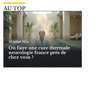
AU TOP
19 juillet 2026
Où faire une cure thermale
neurologie france près de
chez vous ?