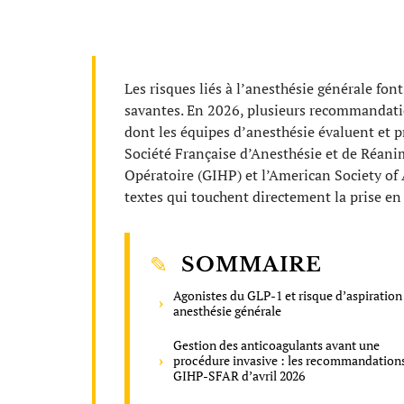
Les risques liés à l’anesthésie générale font
savantes. En 2026, plusieurs recommandatio
dont les équipes d’anesthésie évaluent et p
Société Française d’Anesthésie et de Réani
Opératoire (GIHP) et l’American Society of 
textes qui touchent directement la prise en
SOMMAIRE
Agonistes du GLP-1 et risque d’aspiration
anesthésie générale
Gestion des anticoagulants avant une
procédure invasive : les recommandation
GIHP-SFAR d’avril 2026