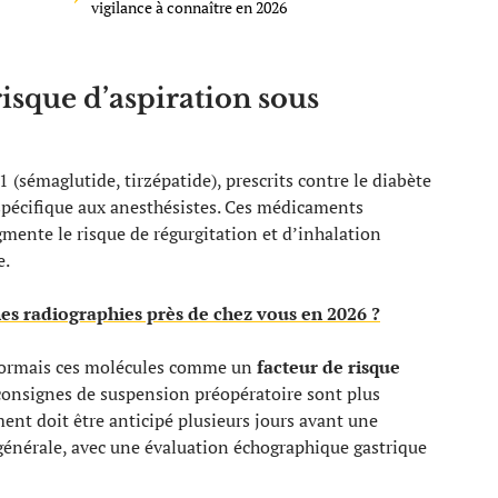
vigilance à connaître en 2026
isque d’aspiration sous
 (sémaglutide, tirzépatide), prescrits contre le diabète
 spécifique aux anesthésistes. Ces médicaments
gmente le risque de régurgitation et d’inhalation
e.
es radiographies près de chez vous en 2026 ?
sormais ces molécules comme un
facteur de risque
 consignes de suspension préopératoire sont plus
ment doit être anticipé plusieurs jours avant une
énérale, avec une évaluation échographique gastrique