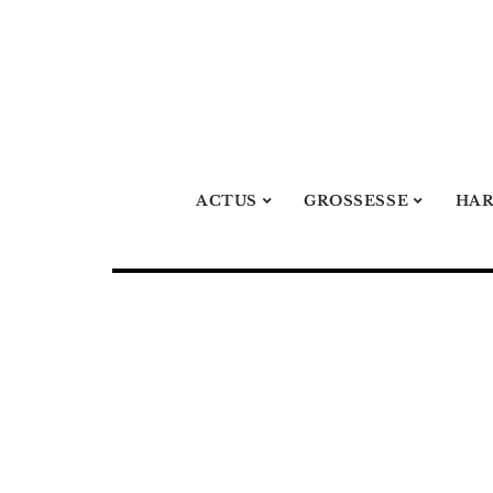
ACTUS
GROSSESSE
HA