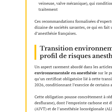
veineuse, valve mécanique), qui conditio
traitement
Ces recommandations formalisées d’experts 
dizaine de sociétés savantes, ce qui en fait
d’anesthésie françaises.
Transition environnem
profil de risques anest
Un aspect rarement abordé dans les article
environnementale en anesthésie
sur le p
qu’un certificat obligatoire lié à cette tran
2026, conditionnant l’exercice de certains 
Cette obligation pousse concrètement à rédu
desflurane), dont l’empreinte carbone est él
(AIVT) et de l’anesthésie locorégionale (AL