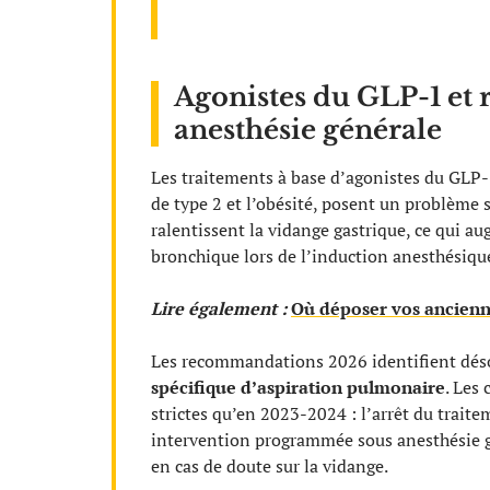
Agonistes du GLP-1 et r
anesthésie générale
Les traitements à base d’agonistes du GLP-1
de type 2 et l’obésité, posent un problème
ralentissent la vidange gastrique, ce qui au
bronchique lors de l’induction anesthésiqu
Lire également :
Où déposer vos ancienn
Les recommandations 2026 identifient dé
spécifique d’aspiration pulmonaire
. Les
strictes qu’en 2023-2024 : l’arrêt du traite
intervention programmée sous anesthésie g
en cas de doute sur la vidange.