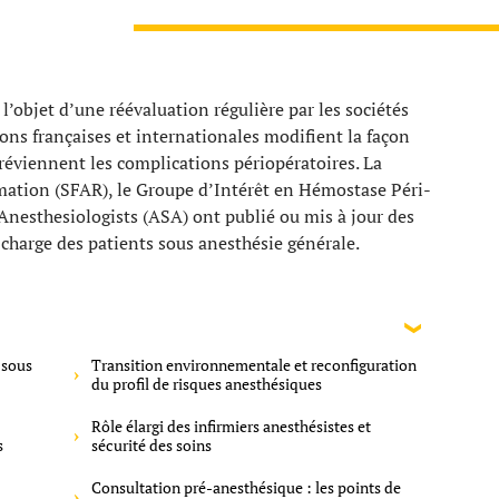
 l’objet d’une réévaluation régulière par les sociétés
ns françaises et internationales modifient la façon
réviennent les complications périopératoires. La
mation (SFAR), le Groupe d’Intérêt en Hémostase Péri-
Anesthesiologists (ASA) ont publié ou mis à jour des
 charge des patients sous anesthésie générale.
 sous
Transition environnementale et reconfiguration
du profil de risques anesthésiques
Rôle élargi des infirmiers anesthésistes et
s
sécurité des soins
Consultation pré-anesthésique : les points de