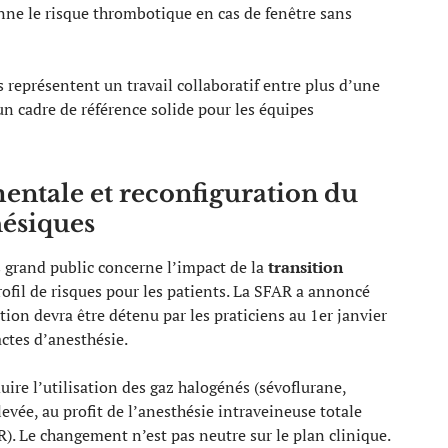
nne le risque thrombotique en cas de fenêtre sans
représentent un travail collaboratif entre plus d’une
 un cadre de référence solide pour les équipes
entale et reconfiguration du
hésiques
s grand public concerne l’impact de la
transition
rofil de risques pour les patients. La SFAR a annoncé
sition devra être détenu par les praticiens au 1er janvier
actes d’anesthésie.
ire l’utilisation des gaz halogénés (sévoflurane,
evée, au profit de l’anesthésie intraveineuse totale
R). Le changement n’est pas neutre sur le plan clinique.