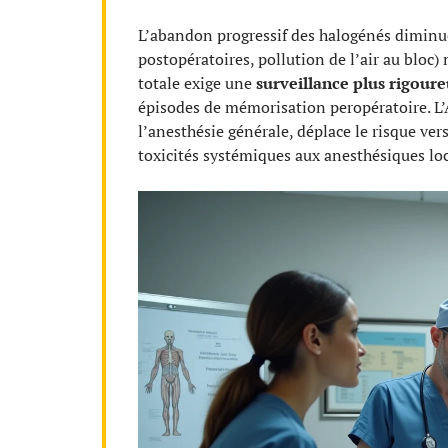
L’abandon progressif des halogénés diminu
postopératoires, pollution de l’air au bloc)
totale exige une
surveillance plus rigour
épisodes de mémorisation peropératoire. L’A
l’anesthésie générale, déplace le risque ve
toxicités systémiques aux anesthésiques lo