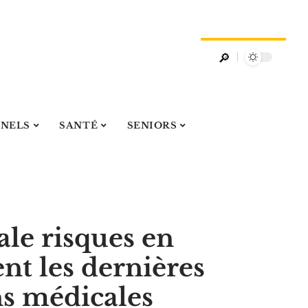
NNELS
SANTÉ
SENIORS
ale risques en
ent les dernières
s médicales