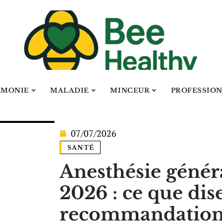
RMONIE
MALADIE
MINCEUR
PROFESSIO
07/07/2026
SANTÉ
Anesthésie génér
2026 : ce que dis
recommandation